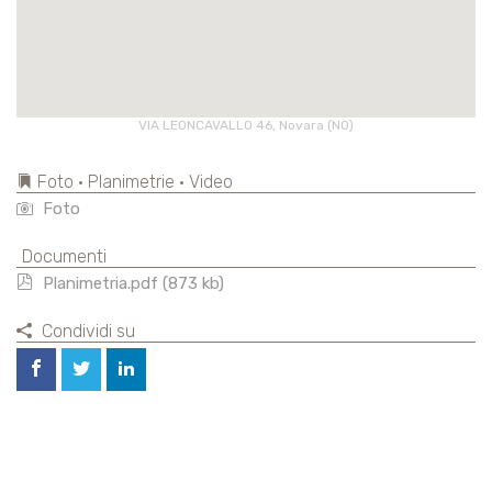
VIA LEONCAVALLO 46, Novara (NO)
Foto • Planimetrie • Video
Foto
Documenti
Planimetria.pdf (873 kb)
Condividi su