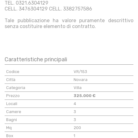
TEL. 0321.6304129
CELL. 3476304129 CELL. 3382757586
Tale pubblicazione ha valore puramente descrittivo
senza costituire elemento di contratto.
Caratteristiche principali
Codice
VR/153
Città
Novara
Categoria
Villa
Prezzo
325.000 €
Locali
4
Camere
3
Bagni
3
Mq
200
Box
1