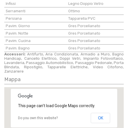
Infissi
Legno Doppio Vetro
Serramenti
Ottimo
Persiana
Tapparella PVC
Pavim. Giorno
Gres Porcellanato
Pavim. Notte
Gres Porcellanato
Pavim. Cucina
Gres Porcellanato
Pavim. Bagno
Gres Porcellanato
Accessori:
Antifurto, Aria Condizionata, Armadio a Muro, Bagno
Handicap, Cancello Elettrico, Doppi Vetri, Impianto Fotovoltaico,
Lavanderia, Passaggio Automobilistico, Passaggio Pedonale, Porta
Blindata, Ripostiglio, Tapparelle Elettriche, Video Citofono,
Zanzariere
Mappa
This page can't load Google Maps correctly.
OK
Do you own this website?