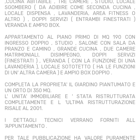
,CUCINA ABITABILE , TRE CAMERE , STUDIO, LOCALE
SGOMBERO ( DA ADIBIRE COME SECONDA CUCINA ,
LOCALE DISPENSA , LAVANDERIA, AREA FITNESS O
ALTRO ) , DOPPI SERVIZI ( ENTRAMBI FINESTRATI )
VERANDA E AMPIO BOX.
APPARTAMENTO AL PIANO PRIMO DI MQ 190 CON
INGRESSO DOPPIO , STUDIO , SALONE CON SALA DA
PRANZO E CAMINO , GRANDE CUCINA , DUE CAMERE
MATRIMONIALI, DISIMPEGNO, DOPPI SERVIZI
(FINESTRATI ) , VERANDA ( CON LA FUNZIONE DI UNA
LAVANDERIA ), LOCALE SOTOTETTO ( HA LE FUNZIONI
DI UN' ALTRA CAMERA ) E AMPIO BOX DOPPIO .
COMPLETA LA PROPRIETA' IL GIARDINO PIANTUMATO E
UN ORTO DI 350 MQ.
L' UNITA' IMMOBILIARE E ' STATA RISTRUTTURATA
COMPLETAMENTE E L 'ULTIMA RISTRUTTURAZIONE
RISALE AL 2001.
I DETTAGLI TECNICI VERRANO FORNITI ALL
'APPUNTAMENTO .
PER TALE PUBBLICAZIONE HA VALORE PURAMENTE