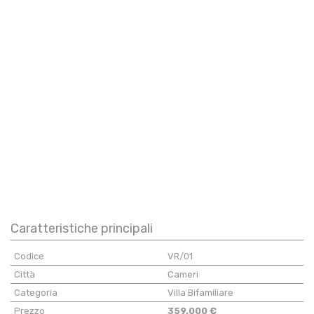
Caratteristiche principali
Codice
VR/01
Città
Cameri
Categoria
Villa Bifamiliare
Prezzo
359.000 €