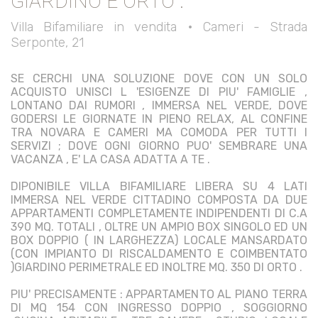
GIARDINO E ORTO .
Villa Bifamiliare in vendita • Cameri - Strada
Serponte, 21
SE CERCHI UNA SOLUZIONE DOVE CON UN SOLO
ACQUISTO UNISCI L 'ESIGENZE DI PIU' FAMIGLIE ,
LONTANO DAI RUMORI , IMMERSA NEL VERDE, DOVE
GODERSI LE GIORNATE IN PIENO RELAX, AL CONFINE
TRA NOVARA E CAMERI MA COMODA PER TUTTI I
SERVIZI ; DOVE OGNI GIORNO PUO' SEMBRARE UNA
VACANZA , E' LA CASA ADATTA A TE .
DIPONIBILE VILLA BIFAMILIARE LIBERA SU 4 LATI
IMMERSA NEL VERDE CITTADINO COMPOSTA DA DUE
APPARTAMENTI COMPLETAMENTE INDIPENDENTI DI C.A
390 MQ. TOTALI , OLTRE UN AMPIO BOX SINGOLO ED UN
BOX DOPPIO ( IN LARGHEZZA) LOCALE MANSARDATO
(CON IMPIANTO DI RISCALDAMENTO E COIMBENTATO
)GIARDINO PERIMETRALE ED INOLTRE MQ. 350 DI ORTO .
PIU' PRECISAMENTE : APPARTAMENTO AL PIANO TERRA
DI MQ 154 CON INGRESSO DOPPIO , SOGGIORNO