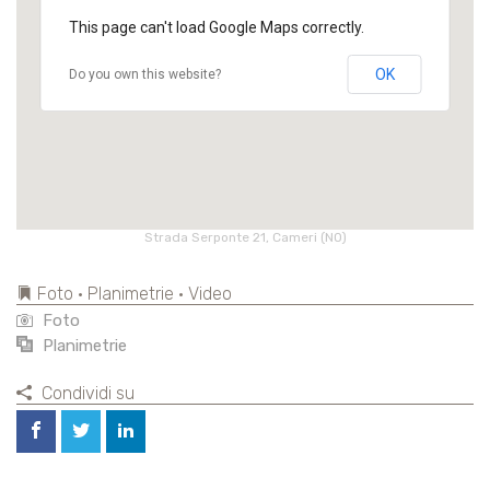
This page can't load Google Maps correctly.
OK
Do you own this website?
Strada Serponte 21, Cameri (NO)
Foto • Planimetrie • Video
Foto
Planimetrie
Condividi su