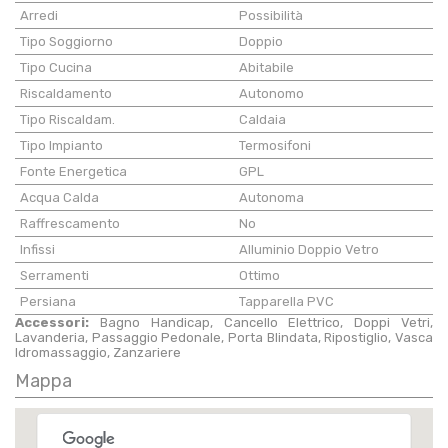
Arredi
Possibilità
Tipo Soggiorno
Doppio
Tipo Cucina
Abitabile
Riscaldamento
Autonomo
Tipo Riscaldam.
Caldaia
Tipo Impianto
Termosifoni
Fonte Energetica
GPL
Acqua Calda
Autonoma
Raffrescamento
No
Infissi
Alluminio Doppio Vetro
Serramenti
Ottimo
Persiana
Tapparella PVC
Accessori:
Bagno Handicap, Cancello Elettrico, Doppi Vetri,
Lavanderia, Passaggio Pedonale, Porta Blindata, Ripostiglio, Vasca
Idromassaggio, Zanzariere
Mappa