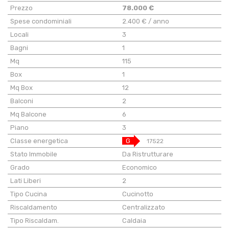
Prezzo
78.000 €
Spese condominiali
2.400 € / anno
Locali
3
Bagni
1
Mq
115
Box
1
Mq Box
12
Balconi
2
Mq Balcone
6
Piano
3
Classe energetica
G
17522
Stato Immobile
Da Ristrutturare
Grado
Economico
Lati Liberi
2
Tipo Cucina
Cucinotto
Riscaldamento
Centralizzato
Tipo Riscaldam.
Caldaia