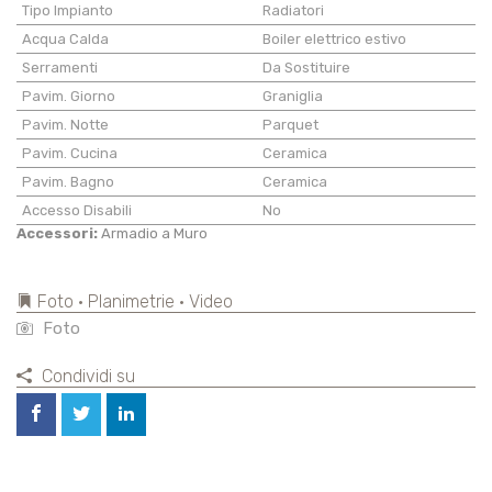
Tipo Impianto
Radiatori
Acqua Calda
Boiler elettrico estivo
Serramenti
Da Sostituire
Pavim. Giorno
Graniglia
Pavim. Notte
Parquet
Pavim. Cucina
Ceramica
Pavim. Bagno
Ceramica
Accesso Disabili
No
Accessori:
Armadio a Muro
Foto • Planimetrie • Video
Foto
Condividi su