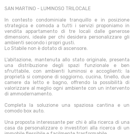
SAN MARTINO - LUMINOSO TRILOCALE
In contesto condominiale tranquillo e in posizione
strategica e comoda a tutti i servizi proponiamo in
vendita appartamento di tre locali dalle generose
dimensioni, ideale per chi desidera personalizzare gli
ambienti secondo i propri gusti.
Lo Stabile non è dotato di ascensore.
L'abitazione, mantenuta allo stato originale, presenta
una distribuzione degli spazi funzionale e ben
sfruttabile, con ambienti luminosi e accoglienti; la
proprietà si compone di soggiorno, cucina, tinello, due
camere da letto e bagno, offrendo la possibilità di
valorizzare al meglio ogni ambiente con un intervento
di ammodernamento.
Completa la soluzione una spaziosa cantina e un
comodo box auto.
Una proposta interessante per chi è alla ricerca di una
casa da personalizzare o investitori alla ricerca di un
immobile flessibile e facilmente trasformabile.