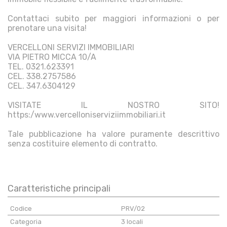
Contattaci subito per maggiori informazioni o per
prenotare una visita!
VERCELLONI SERVIZI IMMOBILIARI
VIA PIETRO MICCA 10/A
TEL. 0321.623391
CEL. 338.2757586
CEL. 347.6304129
VISITATE IL NOSTRO SITO!
https:/www.vercelloniserviziimmobiliari.it
Tale pubblicazione ha valore puramente descrittivo
senza costituire elemento di contratto.
Caratteristiche principali
Codice
PRV/02
Categoria
3 locali